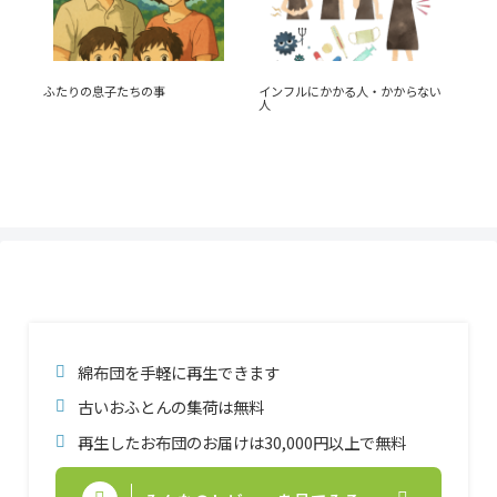
ふたりの息子たちの事
インフルにかかる人・かからない
大腸
人
綿布団を手軽に再生できます
古いおふとんの集荷は無料
再生したお布団のお届けは30,000円以上で無料