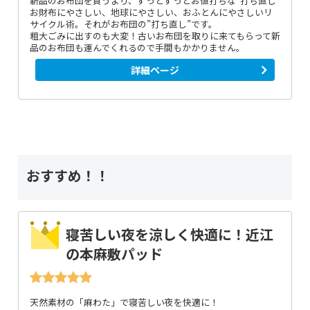
新品のお布団を買うより、ずっとずっとお値打ちな”打ち直し”
お財布にやさしい、地球にやさしい、おふとんにやさしいリ
サイクル術。それがお布団の”打ち直し”です。
粗大ごみに出すのも大変！古いお布団を取りに来てもらって新
品のお布団も運んでくれるので手間もかかりません。
詳細ページ
おすすめ！！
寝苦しい夜を涼しく快適に！近江
の本麻敷パッド
天然素材の「麻わた」で寝苦しい夜を快適に！