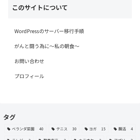
このサイトについて
WordPressのサーバー移行手順
がんと闘う為に～私の朝食～
お問い合わせ
プロフィール
タグ
ベランダ菜園
40
テニス
30
ヨガ
15
腸活
4