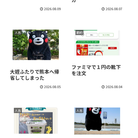
2026.08.09
2026.08.07
人吉
節約
ファミマで１円の靴下
大姪ふたりで熊本へ帰
を注文
省してしまった
2026.08.05
2026.08.04
人吉
人吉