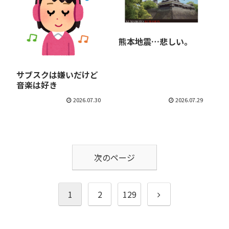
熊本地震…悲しい。
サブスクは嫌いだけど
音楽は好き
2026.07.30
2026.07.29
次のページ
次
1
2
129
へ