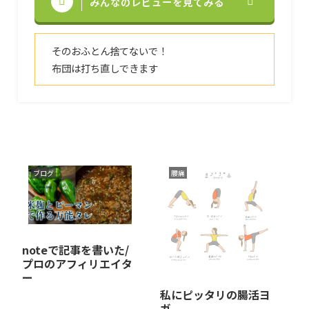
みんなのレビューを見てみる
そのおふとん捨てないで！
布団は打ち直しできます
ブログ
腰痛
noteで記事を書いた/
プロのアフィリエイタ
ー
私にピッタリの腸活ヨ
ガ