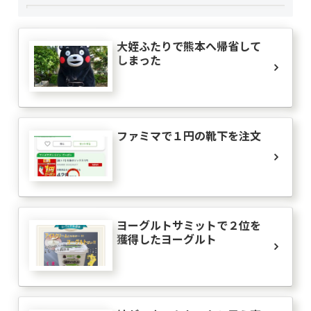
大姪ふたりで熊本へ帰省して
しまった
ファミマで１円の靴下を注文
ヨーグルトサミットで２位を
獲得したヨーグルト