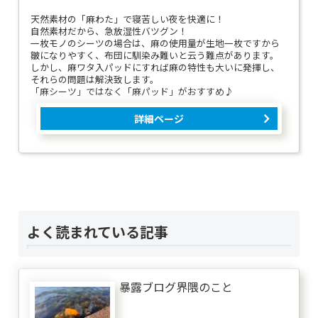
天然素材の「麻わた」で寝苦しい夜を快適に！
自然素材だから、急放湿性バツグン！
一枚モノのシーツの場合は、麻の使用量が生地一枚ですから
皺になりやすく、布団に馴染み難いと云う難点があります。
しかし、麻ワタ入パッドにすれば麻の特性も大いに発揮し、
それらの問題は解決致します。
「麻シーツ」ではなく「麻パッド」がおすすめ♪
詳細ページ
よく読まれている記事
暴露ブログ界隈のこと