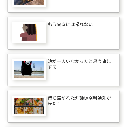
もう実家には帰れない
娘が一人いなかったと思う事に
する
待ち焦がれた介護保険料通知が
来た！