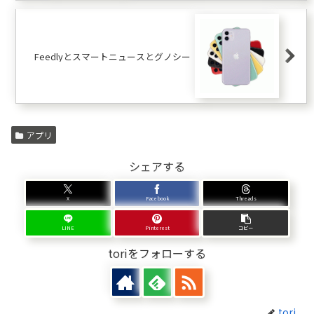
Feedlyとスマートニュースとグノシー
アプリ
シェアする
X
Facebook
Threads
LINE
Pinterest
コピー
toriをフォローする
tori