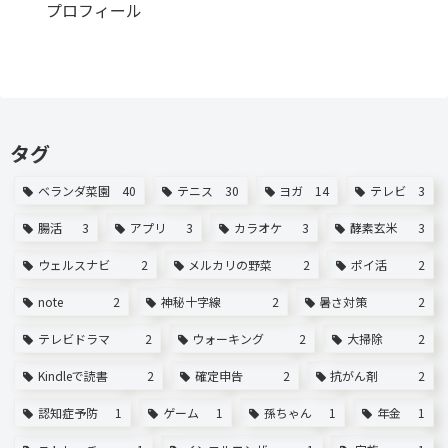
プロフィール
タグ
ベランダ菜園
40
テニス
30
ヨガ
14
テレビ
3
腸活
3
アプリ
3
カラオケ
3
酵素玄米
3
ウェルスナビ
2
メルカリの野菜
2
ポイ活
2
note
2
神秘十字線
2
暑さ対策
2
テレビドラマ
2
ウォーキング
2
大掃除
2
Kindleで読書
2
確定申告
2
抗がん剤
2
認知症予防
1
ゲーム
1
孫ちゃん
1
年金
1