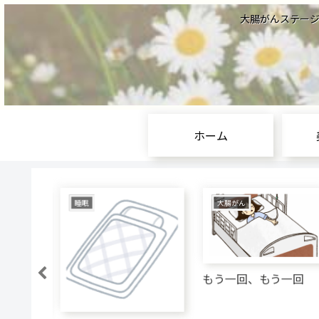
大腸がんステージⅣ
ホーム
睡眠
大腸がん
もう一回、もう一回