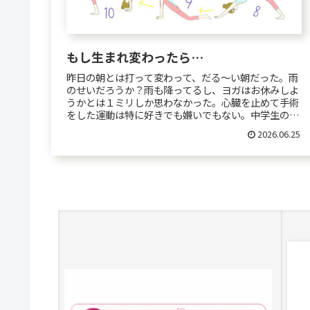
もし生まれ変わったら…
昨日の朝とは打って変わって、だる～い朝だった。雨
のせいだろうか？雨も降ってるし、ヨガはお休みしよ
うかとは１ミリしか思わなかった。心臓を止めて手術
をした運動は特に好きでも嫌いでもない。中学生の
頃、少しだけバレーボール部に入部していた事があっ
2026.06.25
た...