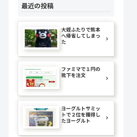
最近の投稿
大姪ふたりで熊本
へ帰省してしまっ
た
ファミマで１円の
靴下を注文
ヨーグルトサミッ
トで２位を獲得し
たヨーグルト