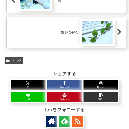
手帳
お詫び(^^;
ブログ
シェアする
X
Facebook
Threads
LINE
Pinterest
コピー
toriをフォローする