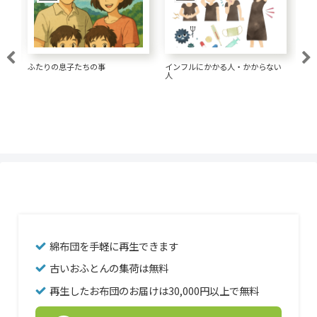
大腸がん 1.5リットルの水が大事
人・かからない
経済的な髪形にしてきた
綿布団を手軽に再生できます
古いおふとんの集荷は無料
再生したお布団のお届けは30,000円以上で無料