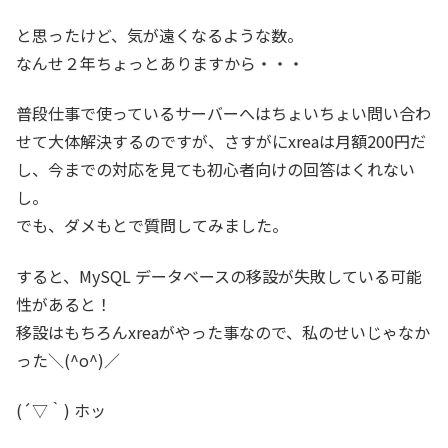
と思ったけど、気が遠くなるような数。
なんせ２年ちょっとありますから・・・
普段仕事で使っているサーバーへはちょいちょい問い合わ
せて大体解決するのですが、さすがにxreaは月額200円だ
し、今までの対応を見ても初心者向けの回答はくれない
し。
でも、ダメもとで質問してみました。
すると、MySQL データベースの移設が失敗している可能
性があると！
移設はもちろんxreaがやった事なので、私のせいじゃなか
った＼(^o^)／
(´▽｀) ホッ