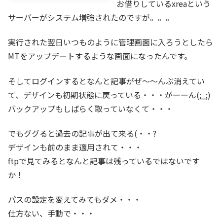
お借りしているxreaという
サーバーがシステム増強されたのですが。。。
実行された翌日いつものように管理画面に入ろうとしたら
MTをアップデートするような画面になったんです。
そしてログインするとなんと記事がぜ～～んぶ消えてい
て、デザインも初期状態に戻っている・・・がーーん(;_;)
バックアップもしばらく取っていなくて・・・
でもググると過去の記事が出て来る(・・?
デザインも前のまま適用されて・・・
ftpで見てみるとなんと記事は残っているではないです
か！
パスの設定を変えてみてもダメ・・・
仕方ない、手動で・・・