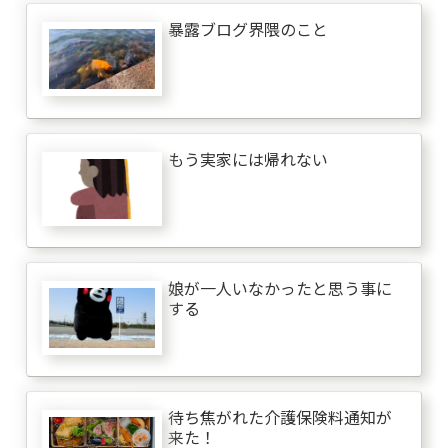
暴露ブログ界隈のこと
もう実家には帰れない
娘が一人いなかったと思う事に
する
待ち焦がれた介護保険料通知が
来た！