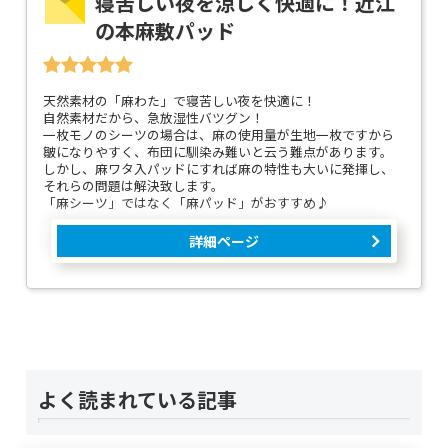
寝苦しい夜を涼しく快適に！近江
の本麻敷パッド
天然素材の「麻わた」で寝苦しい夜を快適に！
自然素材だから、急放湿性バツグン！
一枚モノのシーツの場合は、麻の使用量が生地一枚ですから
皺になりやすく、布団に馴染み難いと云う難点があります。
しかし、麻ワタ入パッドにすれば麻の特性も大いに発揮し、
それらの問題は解決致します。
「麻シーツ」ではなく「麻パッド」がおすすめ♪
詳細ページ
よく読まれている記事