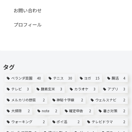
お問い合わせ
プロフィール
タグ
ベランダ菜園
40
テニス
30
ヨガ
15
腸活
4
テレビ
3
酵素玄米
3
カラオケ
3
アプリ
3
メルカリの野菜
2
神秘十字線
2
ウェルスナビ
2
大掃除
2
note
2
確定申告
2
暑さ対策
2
ウォーキング
2
ポイ活
2
テレビドラマ
2