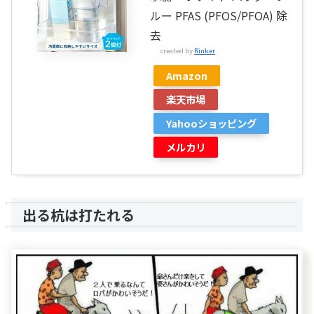
ルー PFAS (PFOS/PFOA) 除
去
created by
Rinker
Amazon
楽天市場
Yahooショッピング
メルカリ
出る杭は打たれる