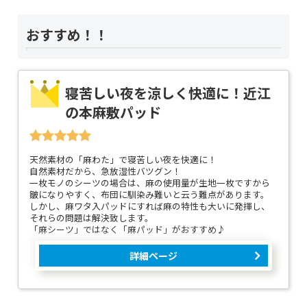
おすすめ！！
寝苦しい夜を涼しく快適に！近江
の本麻敷パッド
天然素材の「麻わた」で寝苦しい夜を快適に！
自然素材だから、急放湿性バツグン！
一枚モノのシーツの場合は、麻の使用量が生地一枚ですから
皺になりやすく、布団に馴染み難いと云う難点があります。
しかし、麻ワタ入パッドにすれば麻の特性も大いに発揮し、
それらの問題は解決致します。
「麻シーツ」ではなく「麻パッド」がおすすめ♪
詳細ページ