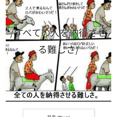
/すべての人を納得させ
る難しさ/
目次