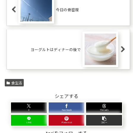
今日の骨密度
ヨーグルトはディナーの後で
食生活
シェアする
X
Facebook
Threads
LINE
Pinterest
コピー
toriをフォローする