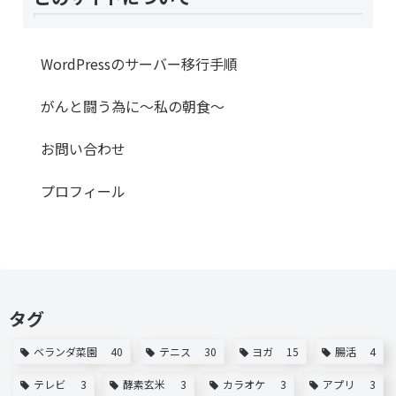
WordPressのサーバー移行手順
がんと闘う為に～私の朝食～
お問い合わせ
プロフィール
タグ
ベランダ菜園
40
テニス
30
ヨガ
15
腸活
4
テレビ
3
酵素玄米
3
カラオケ
3
アプリ
3