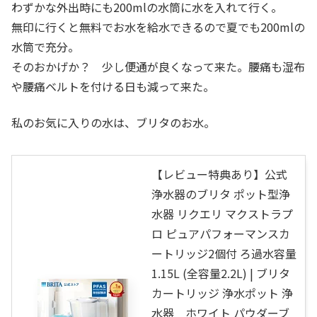
わずかな外出時にも200mlの水筒に水を入れて行く。
無印に行くと無料でお水を給水できるので夏でも200mlの
水筒で充分。
そのおかげか？ 少し便通が良くなって来た。腰痛も湿布
や腰痛ベルトを付ける日も減って来た。
私のお気に入りの水は、ブリタのお水。
【レビュー特典あり】公式
浄水器のブリタ ポット型浄
水器 リクエリ マクストラプ
ロ ピュアパフォーマンスカ
ートリッジ2個付 ろ過水容量
1.15L (全容量2.2L) | ブリタ
カートリッジ 浄水ポット 浄
水器 ホワイト パウダーブ