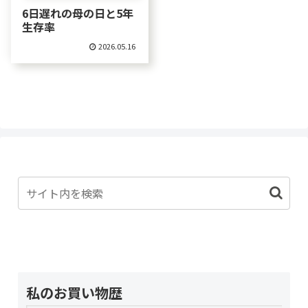
6日遅れの母の日と5年
生存率
2026.05.16
私のお買い物歴