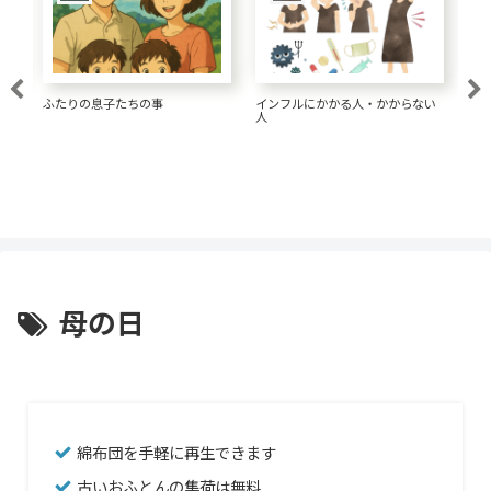
ふたりの息子たちの事
インフルにかかる人・かからない
大腸
人
母の日
綿布団を手軽に再生できます
古いおふとんの集荷は無料