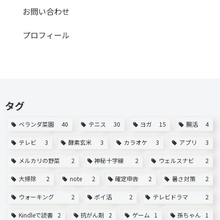
お問い合わせ
プロフィール
タグ
ベランダ菜園
40
テニス
30
ヨガ
15
腸活
4
テレビ
3
酵素玄米
3
カラオケ
3
アプリ
3
メルカリの野菜
2
神秘十字線
2
ウェルスナビ
2
大掃除
2
note
2
確定申告
2
暑さ対策
2
ウォーキング
2
ポイ活
2
テレビドラマ
2
Kindleで読書
2
抗がん剤
2
ゲーム
1
孫ちゃん
1