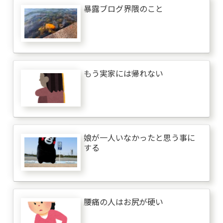
暴露ブログ界隈のこと
もう実家には帰れない
娘が一人いなかったと思う事に
する
腰痛の人はお尻が硬い