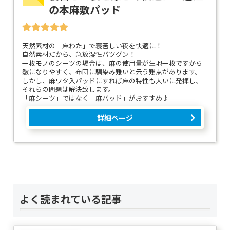
の本麻敷パッド
天然素材の「麻わた」で寝苦しい夜を快適に！
自然素材だから、急放湿性バツグン！
一枚モノのシーツの場合は、麻の使用量が生地一枚ですから
皺になりやすく、布団に馴染み難いと云う難点があります。
しかし、麻ワタ入パッドにすれば麻の特性も大いに発揮し、
それらの問題は解決致します。
「麻シーツ」ではなく「麻パッド」がおすすめ♪
詳細ページ
よく読まれている記事