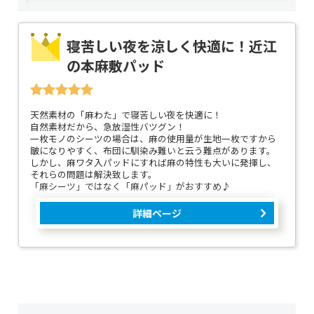
寝苦しい夜を涼しく快適に！近江
の本麻敷パッド
天然素材の「麻わた」で寝苦しい夜を快適に！
自然素材だから、急放湿性バツグン！
一枚モノのシーツの場合は、麻の使用量が生地一枚ですから
皺になりやすく、布団に馴染み難いと云う難点があります。
しかし、麻ワタ入パッドにすれば麻の特性も大いに発揮し、
それらの問題は解決致します。
「麻シーツ」ではなく「麻パッド」がおすすめ♪
詳細ページ