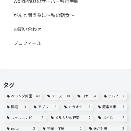
WordPressのサーバー移行手順
がんと闘う為に～私の朝食～
お問い合わせ
プロフィール
タグ
ベランダ菜園
40
テニス
30
ヨガ
14
テレビ
3
腸活
3
アプリ
3
カラオケ
3
酵素玄米
3
ウェルスナビ
2
メルカリの野菜
2
ポイ活
2
note
2
神秘十字線
2
暑さ対策
2