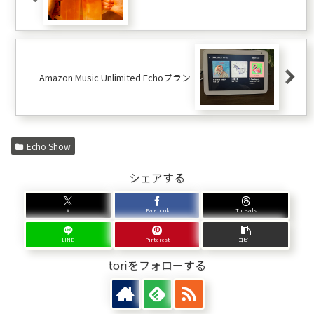
Amazon Music Unlimited Echoプラン
Echo Show
シェアする
X
Facebook
Threads
LINE
Pinterest
コピー
toriをフォローする