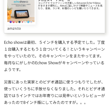
コンパクトでスクリーン付き新しいAmazon EchoでAlexa
がますます便利に。Alexaに話しかけて映画やニュースを見
たり、音楽、ラジオ、料理のレシピを聞いたりできます。
amzn.to
Echo showは最初、５インチを購入する予定でした。丁度
１台購入するともう１台ついてくる！というキャンペーン
をやっていたので。そのキャンペーンをまたやってます。
毎月なにがしかのEchow Showがキャンペーンやっている
ようです。
災害にあった実家とのビデオ通話に使うつもりでしたが、
使っていくうちに手放せなくなりました。それとビデオ通
話では５インチではお年寄りには見辛いというレビューが
あったので8インチ版にしてみたのですが。。。