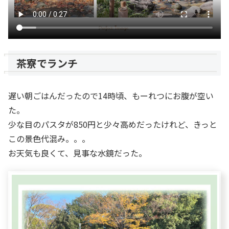
茶寮でランチ
遅い朝ごはんだったので14時頃、もーれつにお腹が空い
た。
少な目のパスタが850円と少々高めだったけれど、きっと
この景色代混み。。。
お天気も良くて、見事な水鏡だった。