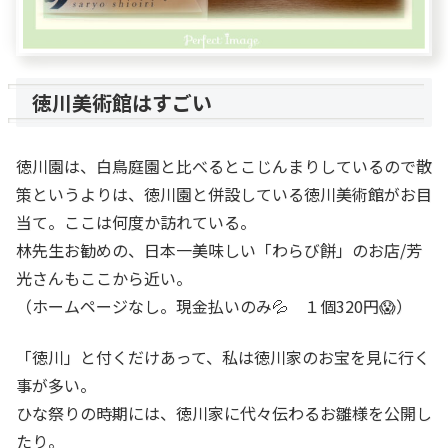
徳川美術館はすごい
徳川園は、白鳥庭園と比べるとこじんまりしているので散
策というよりは、徳川園と併設している徳川美術館がお目
当て。ここは何度か訪れている。
林先生お勧めの、日本一美味しい「わらび餅」のお店/芳
光さんもここから近い。
（ホームページなし。現金払いのみ💦 １個320円😱）
「徳川」と付くだけあって、私は徳川家のお宝を見に行く
事が多い。
ひな祭りの時期には、徳川家に代々伝わるお雛様を公開し
たり。