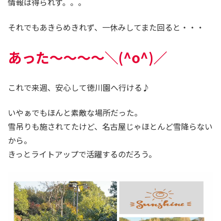
情報は得られず。。。
それでもあきらめきれず、一休みしてまた回ると・・・
あった～～～～＼(^o^)／
これで来週、安心して徳川園へ行ける♪
いやぁでもほんと素敵な場所だった。
雪吊りも施されてたけど、名古屋じゃほとんど雪降らない
から。
きっとライトアップで活躍するのだろう。