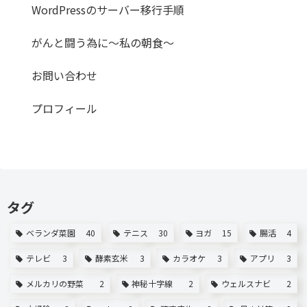
WordPressのサーバー移行手順
がんと闘う為に～私の朝食～
お問い合わせ
プロフィール
タグ
ベランダ菜園
40
テニス
30
ヨガ
15
腸活
4
テレビ
3
酵素玄米
3
カラオケ
3
アプリ
3
メルカリの野菜
2
神秘十字線
2
ウェルスナビ
2