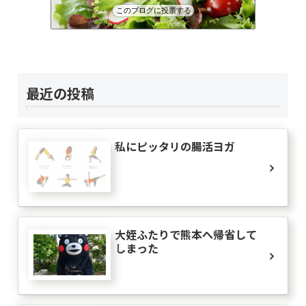
このブログに投票する
ふるねこ日記
36位
最近の投稿
私にピッタリの腸活ヨガ
大姪ふたりで熊本へ帰省して
しまった