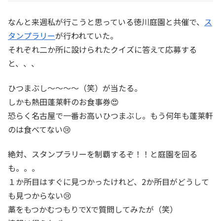
なんと来週私が行こうと思っている徳川庭園と共催で、
ス
タンプラリー
が行われていた。
それぞれ二か所に設けられたクイズに答えて応募する
と、、、
ひつまぶし～～～～（笑）が当たる。
しかも熱田蓬莱軒のお食事券😍
恐らく名古屋で一番お高いひつまぶし。もう何年も蓬莱軒
のは食べてない😢
絶対、スタンプラリーを制覇するぞ！！と庭園を回る
も。。。
１か所目はすぐに見つかったけれど、2か所目がどうして
も見つからない😢
藁をもつかむつもりでXで質問してみたが（笑）