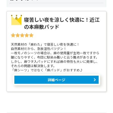
寝苦しい夜を涼しく快適に！近江
の本麻敷パッド
天然素材の「麻わた」で寝苦しい夜を快適に！
自然素材だから、急放湿性バツグン！
一枚モノのシーツの場合は、麻の使用量が生地一枚ですから
皺になりやすく、布団に馴染み難いと云う難点があります。
しかし、麻ワタ入パッドにすれば麻の特性も大いに発揮し、
それらの問題は解決致します。
「麻シーツ」ではなく「麻パッド」がおすすめ♪
詳細ページ