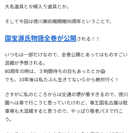
大名道具とか嫁入り道具とか。
そして今回は徳川美術館開館90周年ということで、
国宝源氏物語全巻が公開
される！！
いつもは一部だけなので、全巻公開とあってはものすごい
混雑が予想される。
80周年の時は、３時間待ちの日もあったとか😱
でも、10年後は私たぶん生きてない💦から絶対行く！
さすがに私のところからは交通の便が悪すぎるので、徳川
園へは車で行こうと思っていたけれど、車王国名古屋は駐
車場も大混雑すると思うので、やっぱり敬老パスで行こ
う。