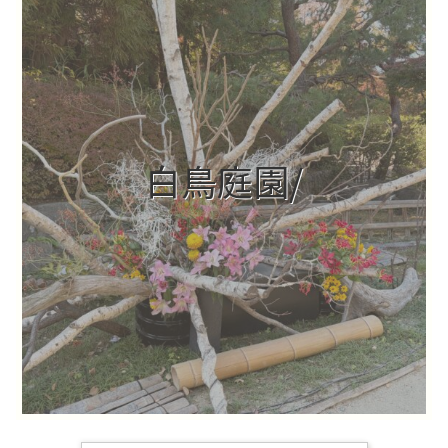
白鳥庭園/