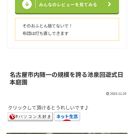
みんなのレビューを見てみる
そのおふとん捨てないで！
布団は打ち直しできます
名古屋市内随一の規模を誇る池泉回遊式日
本庭園
2025.11.20
クリックして頂けるとうれしいです♪