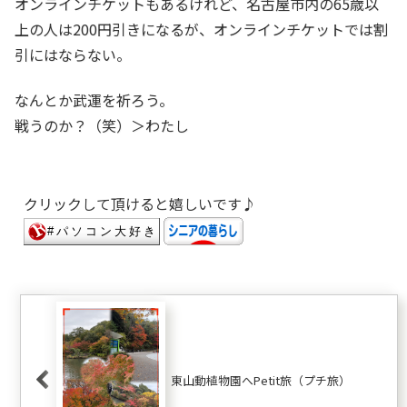
オンラインチケットもあるけれど、名古屋市内の65歳以
上の人は200円引きになるが、オンラインチケットでは割
引にはならない。
なんとか武運を祈ろう。
戦うのか？（笑）＞わたし
クリックして頂けると嬉しいです♪
東山動植物園へPetit旅（プチ旅）