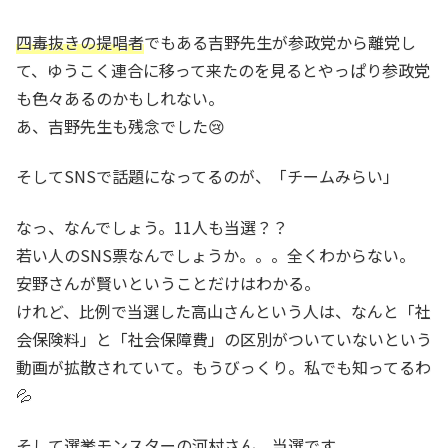
四毒抜きの提唱者
でもある吉野先生が参政党から離党し
て、ゆうこく連合に移って来たのを見るとやっぱり参政党
も色々あるのかもしれない。
あ、吉野先生も残念でした😢
そしてSNSで話題になってるのが、「チームみらい」
なっ、なんでしょう。11人も当選？？
若い人のSNS票なんでしょうか。。。全くわからない。
安野さんが賢いということだけはわかる。
けれど、比例で当選した高山さんという人は、なんと「社
会保険料」と「社会保障費」の区別がついていないという
動画が拡散されていて。もうびっくり。私でも知ってるわ
💦
そして選挙モンスターの河村さん。当選です。