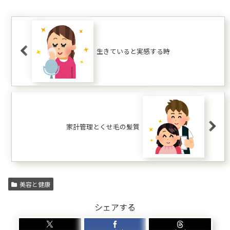
生きていると実感する時
家計管理とくせ毛の髪質
美容と健康
シェアする