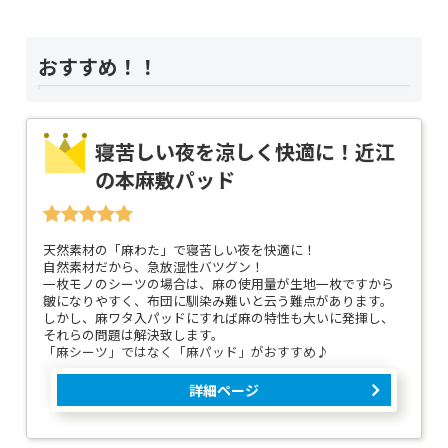
おすすめ！！
寝苦しい夜を涼しく快適に！近江
の本麻敷パッド
天然素材の「麻わた」で寝苦しい夜を快適に！
自然素材だから、急放湿性バツグン！
一枚モノのシーツの場合は、麻の使用量が生地一枚ですから
皺になりやすく、布団に馴染み難いと云う難点があります。
しかし、麻ワタ入パッドにすれば麻の特性も大いに発揮し、
それらの問題は解決致します。
「麻シーツ」ではなく「麻パッド」がおすすめ♪
詳細ページ