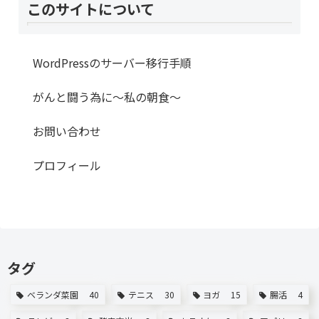
このサイトについて
WordPressのサーバー移行手順
がんと闘う為に～私の朝食～
お問い合わせ
プロフィール
タグ
ベランダ菜園
40
テニス
30
ヨガ
15
腸活
4