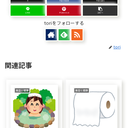
X
Facebook
Threads
LINE
Pinterest
コピー
toriをフォローする
tori
関連記事
美容と健康
美容と健康