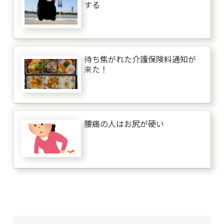
する
待ち焦がれた介護保険料通知が
来た！
腰痛の人はお尻が硬い