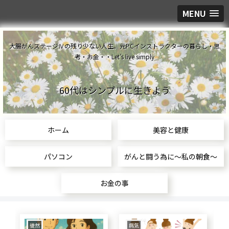
MENU
大腸がんステージⅣの残り少ない人生。元PCインストラクターの暮らし・思
考・お金・・Let's live simply
60代はシンプルに生きよう
ホーム
美容と健康
パソコン
がんと闘う為に～私の朝食～
お金の事
食生活
美容と健康