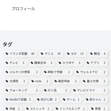
プロフィール
タグ
ベランダ菜園
40
テニス
30
ヨガ
15
腸活
4
テレビ
3
酵素玄米
3
カラオケ
3
アプリ
3
メルカリの野菜
2
神秘十字線
2
ウェルスナビ
2
大掃除
2
note
2
確定申告
2
暑さ対策
2
ウォーキング
2
ポイ活
2
テレビドラマ
2
Kindleで読書
2
抗がん剤
2
ゲーム
1
孫ちゃん
1
年金
1
ストレッチ
1
インフルエンザ
1
家族
1