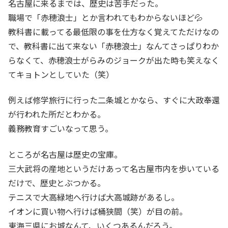
名古屋に来るまでは、歴史は苦手だった。
職場で「赤穂浪士」とか言われてもわからないほど💦
教科書に載ってる最低限の事を仕方なく覚えてただけなの
で、教科書に出て来ない「赤穂浪士」なんてさっぱりわか
らなくて、赤穂浪士がらみのジョークが出た時も笑えなく
てキョトンとしていた（笑）
例えば修学旅行に行った二条城とかなら、すぐに大政奉還
が行われた所だとわかる。
義務教育すごいなって思う。
ところが名古屋は歴史の宝庫。
三大武将の産地というだけあって名古屋市内を歩いている
だけで、歴史とぶつかる。
テニスで大高緑地へ行けば大高城跡があるし。
イオンに買い物へ行けば桶狭間（笑）が目の前。
東海三県にお城なんて、いくつあるんだろう。