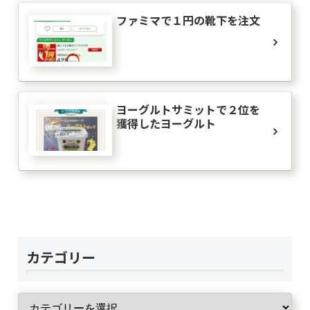
ファミマで１円の靴下を注文
ヨーグルトサミットで２位を
獲得したヨーグルト
カテゴリー