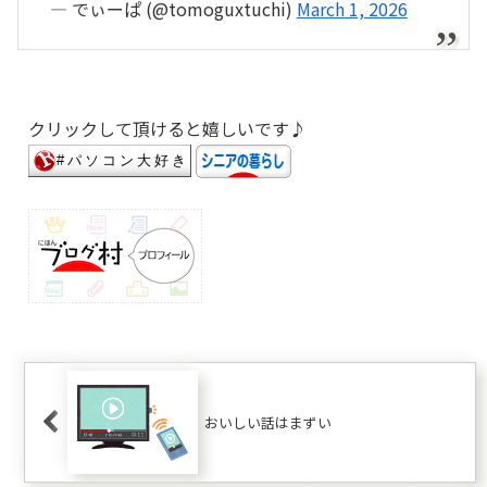
— でぃーぱ (@tomoguxtuchi)
March 1, 2026
クリックして頂けると嬉しいです♪
おいしい話はまずい