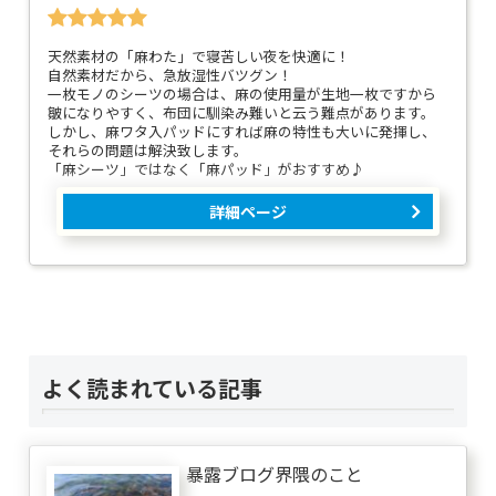
天然素材の「麻わた」で寝苦しい夜を快適に！
自然素材だから、急放湿性バツグン！
一枚モノのシーツの場合は、麻の使用量が生地一枚ですから
皺になりやすく、布団に馴染み難いと云う難点があります。
しかし、麻ワタ入パッドにすれば麻の特性も大いに発揮し、
それらの問題は解決致します。
「麻シーツ」ではなく「麻パッド」がおすすめ♪
詳細ページ
よく読まれている記事
暴露ブログ界隈のこと