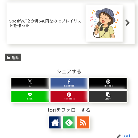
Spotifyが２か月540円なのでプレイリス
トを作った
趣味
シェアする
X
Facebook
Threads
LINE
Pinterest
コピー
toriをフォローする
tori