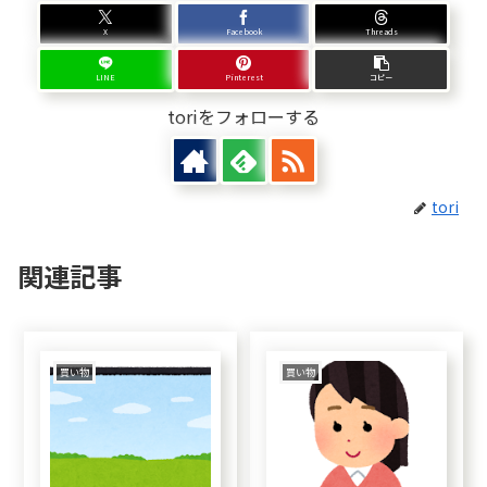
X
Facebook
Threads
LINE
Pinterest
コピー
toriをフォローする
tori
関連記事
買い物
買い物