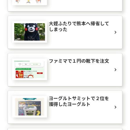
大姪ふたりで熊本へ帰省して
しまった
ファミマで１円の靴下を注文
ヨーグルトサミットで２位を
獲得したヨーグルト