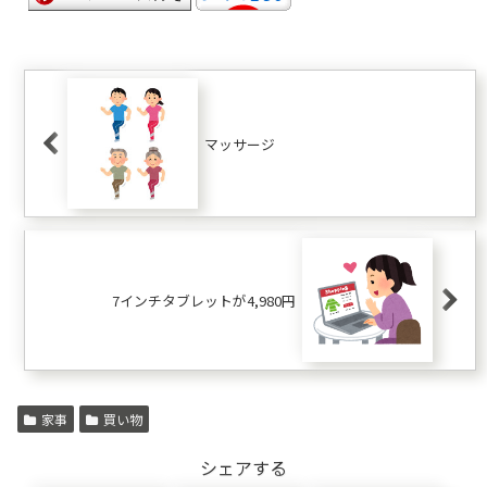
マッサージ
7インチタブレットが4,980円
家事
買い物
シェアする