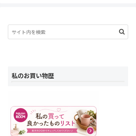
私のお買い物歴