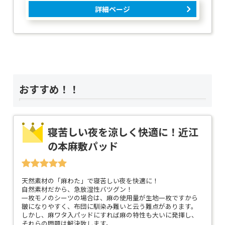
詳細ページ
おすすめ！！
寝苦しい夜を涼しく快適に！近江
の本麻敷パッド
天然素材の「麻わた」で寝苦しい夜を快適に！
自然素材だから、急放湿性バツグン！
一枚モノのシーツの場合は、麻の使用量が生地一枚ですから
皺になりやすく、布団に馴染み難いと云う難点があります。
しかし、麻ワタ入パッドにすれば麻の特性も大いに発揮し、
それらの問題は解決致します。