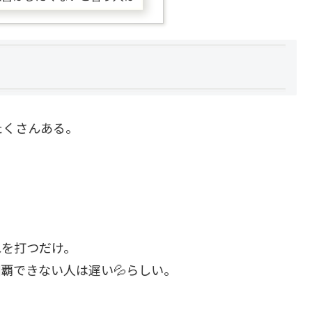
たくさんある。
れを打つだけ。
制覇できない人は遅い💦らしい。