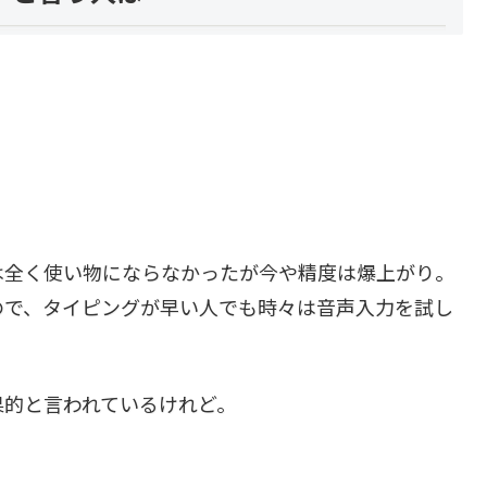
は全く使い物にならなかったが今や精度は爆上がり。
ので、タイピングが早い人でも時々は音声入力を試し
果的と言われているけれど。