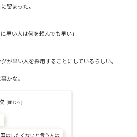
目に留まった。
逆に早い人は何を頼んでも早い」
ングが早い人を採用することにしているらしい。
な事かな。
次
ト
練習はしたくないと言う人は