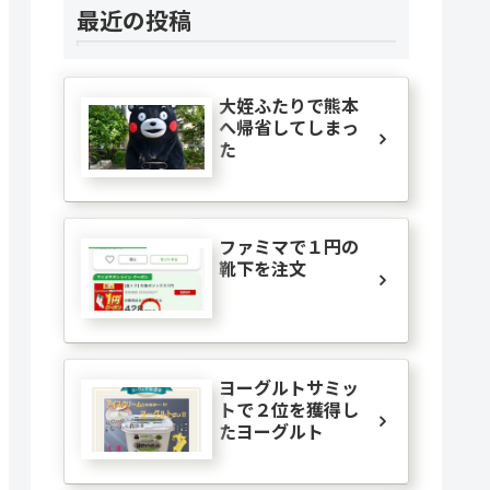
最近の投稿
大姪ふたりで熊本
へ帰省してしまっ
た
ファミマで１円の
靴下を注文
ヨーグルトサミッ
トで２位を獲得し
たヨーグルト