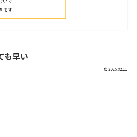
ないで！
きます
ても早い
2026.02.11