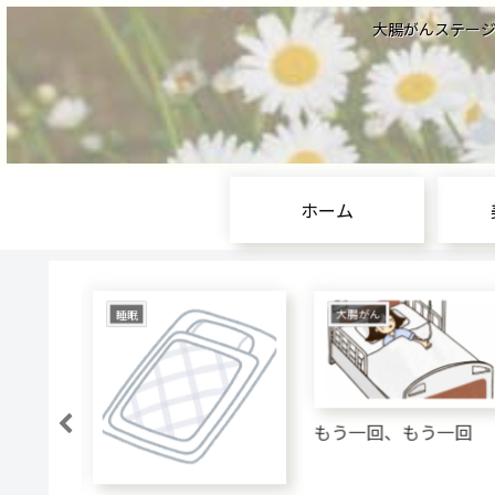
大腸がんステージⅣ
ホーム
睡眠
大腸がん
もう一回、もう一回