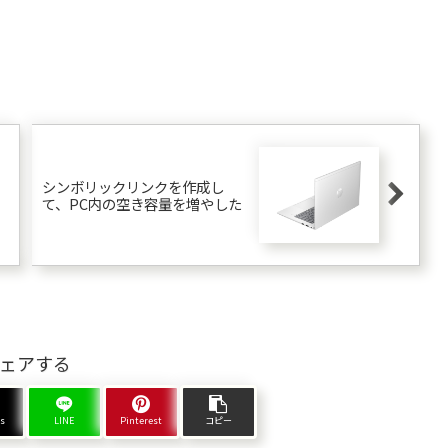
シンボリックリンクを作成し
て、PC内の空き容量を増やした
ェアする
ds
LINE
Pinterest
コピー