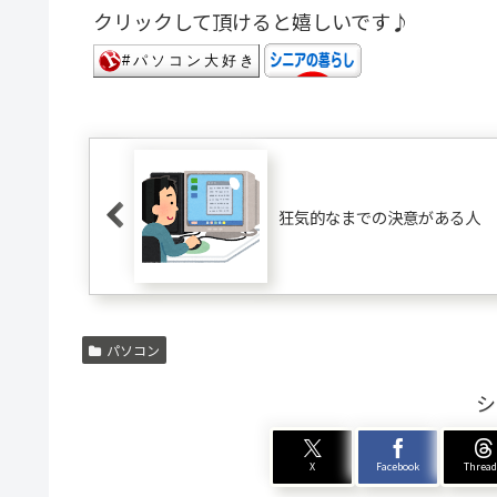
クリックして頂けると嬉しいです♪
狂気的なまでの決意がある人
パソコン
シ
X
Facebook
Threa