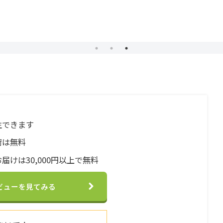
生できます
荷は無料
届けは30,000円以上で無料
ビューを見てみる