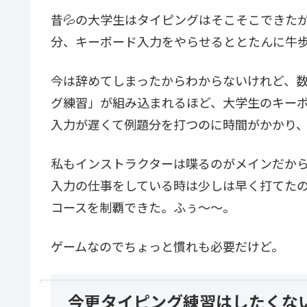
昔💦の大学生はタイピングはそこそこできた
分、キーボード入力をやらせるととたんに牛
今は辞めてしまったからわからないけれど、
グ練習」が組み込まれるほど、大学生のキー
入力が遅くて例題分を打つのに時間がかかり
私もインストラクターは喋るのがメインだか
入力の仕事をしている時は少しは早く打てたので
コースを制覇できた。ふぅ～～。
ゲームなのでちょっと慣れも必要だけど。
今更タイピング練習はしたくな