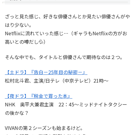
ざっと見た感じ、好きな俳優さんとか見たい俳優さんがや
はり少ない。
Netflixに流れていった感じ…（ギャラもNetflixの方がお
高いとの噂だし💦）
そんな中でも、タイトルと俳優さんで期待なのは２つ。
【土ドラ】『告白－25年目の秘密－』
松村北斗君、主演/日テレ（中京テレビ）21時～
【夜ドラ】『税金で買った本』
NHK 奥平大兼君主演 22：45～ミッドナイトタクシー
の後かな？
VIVANの第２シーズンも始まるけど。