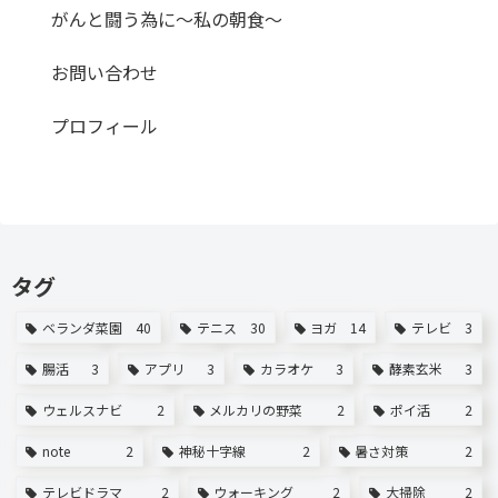
がんと闘う為に～私の朝食～
お問い合わせ
プロフィール
タグ
ベランダ菜園
40
テニス
30
ヨガ
14
テレビ
3
腸活
3
アプリ
3
カラオケ
3
酵素玄米
3
ウェルスナビ
2
メルカリの野菜
2
ポイ活
2
note
2
神秘十字線
2
暑さ対策
2
テレビドラマ
2
ウォーキング
2
大掃除
2