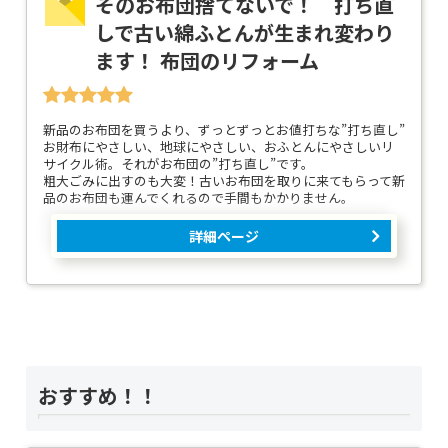
そのお布団捨てないで！ 打ち直
しで古い綿ふとんが生まれ変わり
ます！ 布団のリフォーム
新品のお布団を買うより、ずっとずっとお値打ちな”打ち直し”
お財布にやさしい、地球にやさしい、おふとんにやさしいリ
サイクル術。それがお布団の”打ち直し”です。
粗大ごみに出すのも大変！古いお布団を取りに来てもらって新
品のお布団も運んでくれるので手間もかかりません。
詳細ページ
おすすめ！！