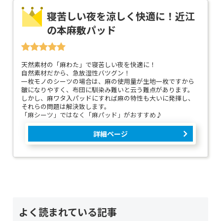
寝苦しい夜を涼しく快適に！近江
の本麻敷パッド
天然素材の「麻わた」で寝苦しい夜を快適に！
自然素材だから、急放湿性バツグン！
一枚モノのシーツの場合は、麻の使用量が生地一枚ですから
皺になりやすく、布団に馴染み難いと云う難点があります。
しかし、麻ワタ入パッドにすれば麻の特性も大いに発揮し、
それらの問題は解決致します。
「麻シーツ」ではなく「麻パッド」がおすすめ♪
詳細ページ
よく読まれている記事