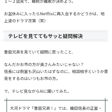
１～２話見て、継続か離脱か決めよう。
お盆休みに入ったらNetflixに再入会するかどうかは、地
上波のドラマ次第（笑）
テレビを見ててもサッと疑問解決
豊臣兄弟を見ていて疑問に思ったこと.
なんだかお市の方が奥さんみたいじゃない？
信長には側室も沢山いたはずなのに、相談相手というか意
見をするのはいつもお市の方。
で、テレビ見ながらAIに聞いてみた。
大河ドラマ『豊臣兄弟！』では、織田信長の正室・