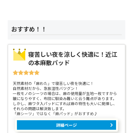
おすすめ！！
寝苦しい夜を涼しく快適に！近江
の本麻敷パッド
天然素材の「麻わた」で寝苦しい夜を快適に！
自然素材だから、急放湿性バツグン！
一枚モノのシーツの場合は、麻の使用量が生地一枚ですから
皺になりやすく、布団に馴染み難いと云う難点があります。
しかし、麻ワタ入パッドにすれば麻の特性も大いに発揮し、
それらの問題は解決致します。
「麻シーツ」ではなく「麻パッド」がおすすめ♪
詳細ページ