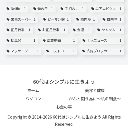
Netflix
1
母の日
1
手相占い
1
エアロビクス
1
業務スーパー
1
ピーマン麹
1
緑内障
1
白内障
1
正月行事
1
お正月行事
1
金運
1
ツムツム
1
初風呂
1
広告動画
1
十大ニュース
1
マッサージ
1
コストコ
1
広告ブロッカー
1
60代はシンプルに生きよう
ホーム
美容と健康
パソコン
がんと闘う為に～私の朝食～
お金の事
Copyright © 2014-2026 60代はシンプルに生きよう All Rights
Reserved.