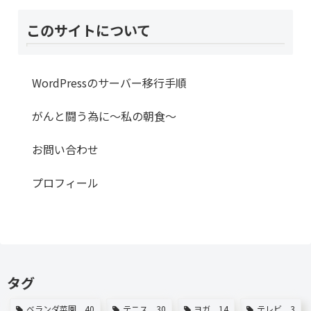
このサイトについて
WordPressのサーバー移行手順
がんと闘う為に～私の朝食～
お問い合わせ
プロフィール
タグ
ベランダ菜園
40
テニス
30
ヨガ
14
テレビ
3