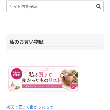
私のお買い物歴
楽天で買って良かったもの