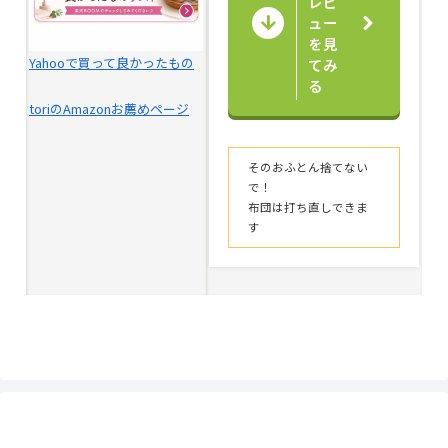
レビ
ュー
を見
Yahooで買って良かったもの
てみ
る
toriのAmazonお薦めページ
そのおふとん捨てない
で！
布団は打ち直しできま
す