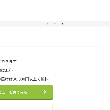
生できます
荷は無料
届けは30,000円以上で無料
ビューを見てみる