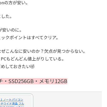
onの方が安い。
にした。
方が安いのに。
ェックポイントはすべてクリア。
なぜこんなに安いのか？欠点が見つからない。
PCもどんどん値上がりしている。
めしておきたい🤣
ンチ・SSD256GB・メモリ12GB
s11 ノートパソコン
6インチワイド液晶 フル