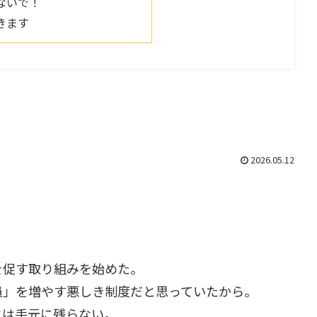
ないで！
きます
2026.05.12
会を促す取り組みを始めた。
員」を増やす悪しき制度だと思っていたから。
クは手元に残らない。