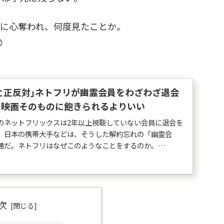
ライブに心奪われ、何度見たことか。

と正反対｣ネトフリが幽霊会員をわざわざ退会
 映画そのものに飽きられるよりいい
のネットフリックスは2年以上視聴していない会員に退会を
。日本の携帯大手などは、そうした解約忘れの「幽霊会
通だ。ネトフリはなぜこのようなことをするのか。
次