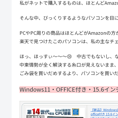
私がネットで購入するものは、ほとんどAmaz
そんな中、びっくりするようなパソコンを目
PCやPC周りの商品はほとんどがAmazonの
楽天で見つけたこのパソコンは、私の主なチ
ほっ、ほっすぃ～～～😢 中古でもないし、
中東情勢が全く解決する糸口が見えないまま、
ごみ袋を買いだめするより、パソコンを買いだ
Windows11・OFFICE付き・15.6イ
【新品】Window
office付き 15.