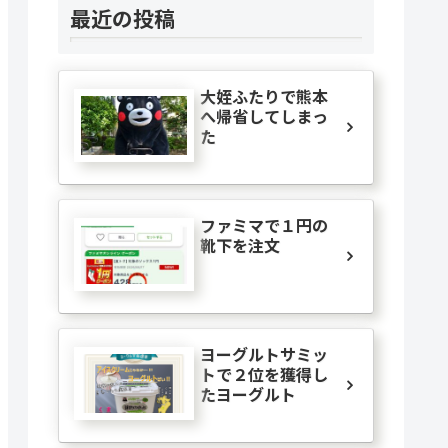
最近の投稿
大姪ふたりで熊本
へ帰省してしまっ
た
ファミマで１円の
靴下を注文
ヨーグルトサミッ
トで２位を獲得し
たヨーグルト