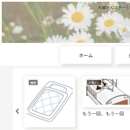
大腸がんステージⅣ
ホーム
睡眠
大腸がん
もう一回、もう一回