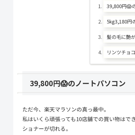
39,800円
5kg3,180
髪の毛に艶
リンツチョコ5
39,800円😱のノートパソコン
ただ今、楽天マラソンの真っ最中。
私はいくら頑張っても10店舗での買い物はで
ショナーが切れる。