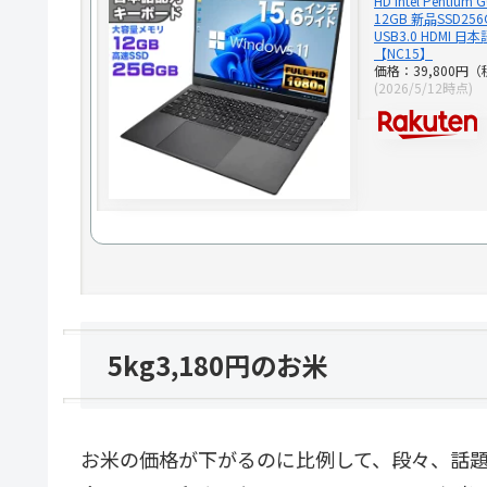
HD Intel Pentiu
12GB 新品SSD256G
USB3.0 HDMI
【NC15】
価格：39,800円
(2026/5/12時点)
5kg3,180円のお米
お米の価格が下がるのに比例して、段々、話