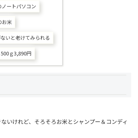
😱のノートパソコン
円のお米
がないと老けてみられる
00ｇ3,890円
きないけれど、そろそろお米とシャンプー＆コンディ