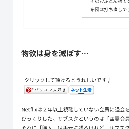
そのおふとん捨て
布団は打ち直しで
物欲は身を滅ぼす…
クリックして頂けるとうれしいです♪
Netflixは２年以上視聴していない会員に退
びっくりした。サブスクというのは「幽霊会
それに「購入」は手元に残るけれど、サブス