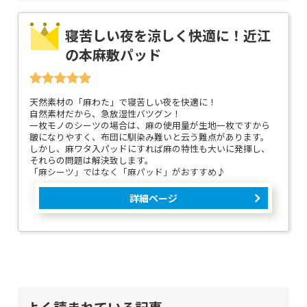
寝苦しい夜を涼しく快適に！近江
の本麻敷パッド
天然素材の「麻わた」で寝苦しい夜を快適に！
自然素材だから、急放湿性バツグン！
一枚モノのシーツの場合は、麻の使用量が生地一枚ですから
皺になりやすく、布団に馴染み難いと云う難点があります。
しかし、麻ワタ入パッドにすれば麻の特性も大いに発揮し、
それらの問題は解決致します。
「麻シーツ」ではなく「麻パッド」がおすすめ♪
詳細ページ