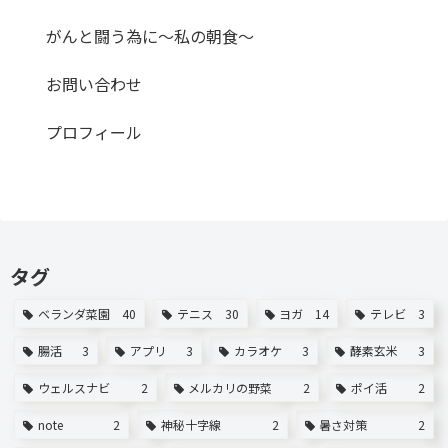
がんと闘う為に～私の朝食～
お問い合わせ
プロフィール
タグ
ベランダ菜園
40
テニス
30
ヨガ
14
テレビ
3
腸活
3
アプリ
3
カラオケ
3
酵素玄米
3
ウェルスナビ
2
メルカリの野菜
2
ポイ活
2
note
2
神秘十字線
2
暑さ対策
2