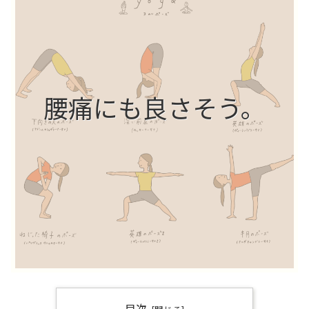
腰痛にも良さそう。
目次