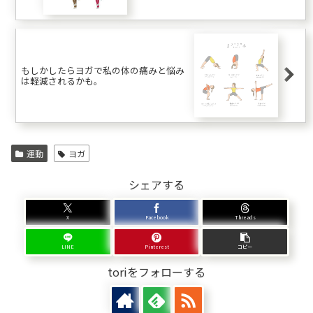
もしかしたらヨガで私の体の痛みと悩み
は軽減されるかも。
運動
ヨガ
シェアする
X
Facebook
Threads
LINE
Pinterest
コピー
toriをフォローする