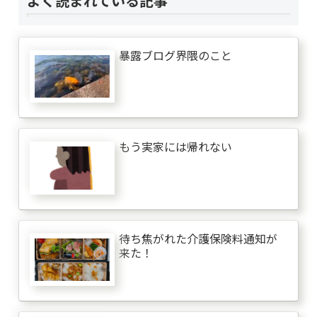
よく読まれている記事
暴露ブログ界隈のこと
もう実家には帰れない
待ち焦がれた介護保険料通知が
来た！