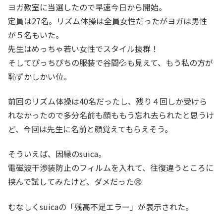
ヨガ教室に当選したので早速今日から開始。
定員は27名。リズム体操は全員女性だったがヨガは男性
が５名もいた。
先生はめっちゃ若い女性でスタイル抜群！
そしてぴっちぴちの服装で谷間💦も見えて、もう私の方が
恥ずかしかい位。
前回のリズム体操は40名だったし、残り４回しか受けら
れなかったので多分名前も顔ももう忘れ去られたと思うけ
ど、今回は先生に名前と顔覚えてもらえそう。
そういえば、因縁のsuica。
電磁波干渉装防止のフィルムを入れて、往復違うところに
挟んで試してみたけど、ダメだった😢
むなしくsuicaの「残高不足エラー」が表示された。