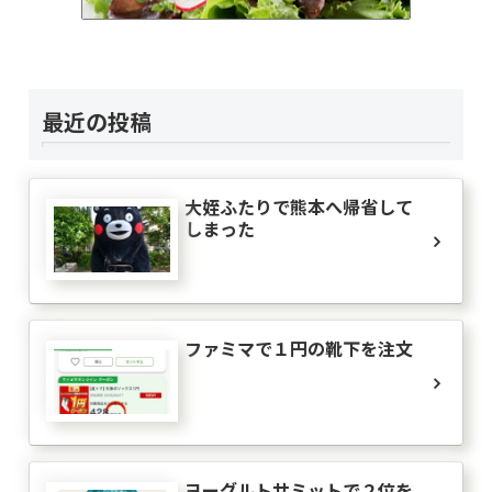
最近の投稿
大姪ふたりで熊本へ帰省して
しまった
ファミマで１円の靴下を注文
ヨーグルトサミットで２位を