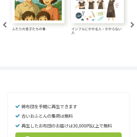
大腸がん 1.5リットルの水が大事
い
経済的な髪形にしてきた
一
な
綿布団を手軽に再生できます
古いおふとんの集荷は無料
再生したお布団のお届けは30,000円以上で無料