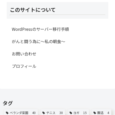
このサイトについて
WordPressのサーバー移行手順
がんと闘う為に～私の朝食～
お問い合わせ
プロフィール
タグ
ベランダ菜園
40
テニス
30
ヨガ
15
腸活
4