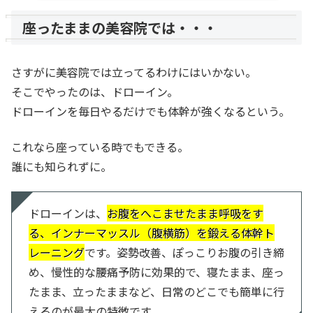
座ったままの美容院では・・・
さすがに美容院では立ってるわけにはいかない。
そこでやったのは、ドローイン。
ドローインを毎日やるだけでも体幹が強くなるという。
これなら座っている時でもできる。
誰にも知られずに。
ドローインは、
お腹をへこませたまま呼吸をす
る、インナーマッスル（腹横筋）を鍛える体幹ト
レーニング
です。姿勢改善、ぽっこりお腹の引き締
め、慢性的な腰痛予防に効果的で、寝たまま、座っ
たまま、立ったままなど、日常のどこでも簡単に行
えるのが最大の特徴です。