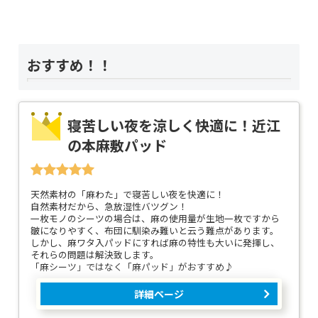
おすすめ！！
寝苦しい夜を涼しく快適に！近江
の本麻敷パッド
天然素材の「麻わた」で寝苦しい夜を快適に！
自然素材だから、急放湿性バツグン！
一枚モノのシーツの場合は、麻の使用量が生地一枚ですから
皺になりやすく、布団に馴染み難いと云う難点があります。
しかし、麻ワタ入パッドにすれば麻の特性も大いに発揮し、
それらの問題は解決致します。
「麻シーツ」ではなく「麻パッド」がおすすめ♪
詳細ページ