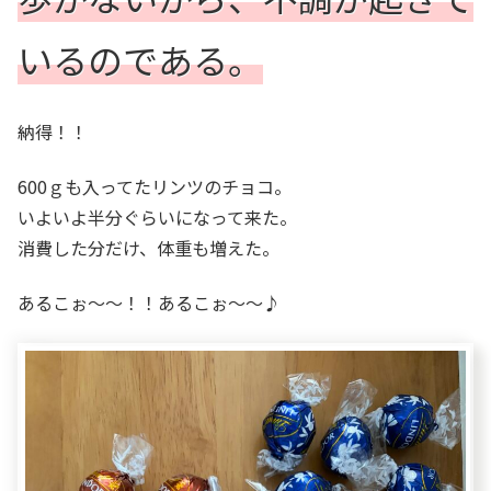
いるのである。
納得！！
600ｇも入ってたリンツのチョコ。
いよいよ半分ぐらいになって来た。
消費した分だけ、体重も増えた。
あるこぉ～～！！あるこぉ～～♪