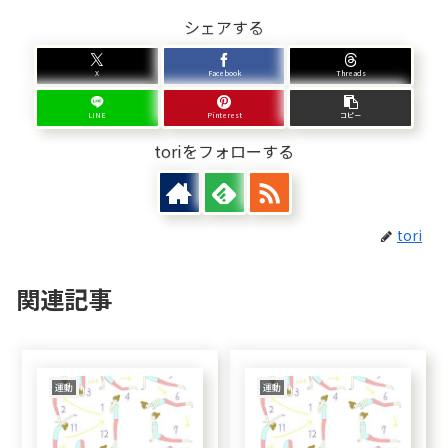
シェアする
X
Facebook
Threads
LINE
Pinterest
コピー
toriをフォローする
tori
関連記事
運動
運動