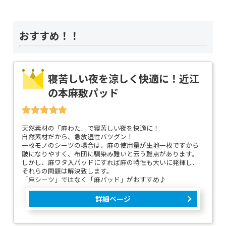
おすすめ！！
寝苦しい夜を涼しく快適に！近江
の本麻敷パッド
天然素材の「麻わた」で寝苦しい夜を快適に！
自然素材だから、急放湿性バツグン！
一枚モノのシーツの場合は、麻の使用量が生地一枚ですから
皺になりやすく、布団に馴染み難いと云う難点があります。
しかし、麻ワタ入パッドにすれば麻の特性も大いに発揮し、
それらの問題は解決致します。
「麻シーツ」ではなく「麻パッド」がおすすめ♪
詳細ページ