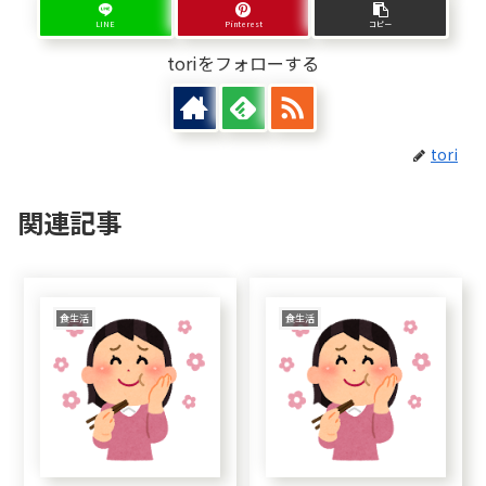
LINE
Pinterest
コピー
toriをフォローする
tori
関連記事
食生活
食生活