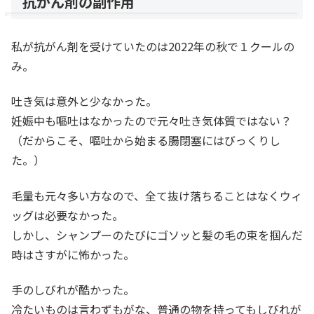
抗がん剤の副作用
私が抗がん剤を受けていたのは2022年の秋で１クールの
み。
吐き気は意外と少なかった。
妊娠中も嘔吐はなかったので元々吐き気体質ではない？
（だからこそ、嘔吐から始まる腸閉塞にはびっくりし
た。）
毛量も元々多い方なので、全て抜け落ちることはなくウィ
ッグは必要なかった。
しかし、シャンプーのたびにゴソッと髪の毛の束を掴んだ
時はさすがに怖かった。
手のしびれが酷かった。
冷たいものは言わずもがな、普通の物を持ってもしびれが