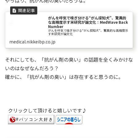
やっぱり、抗がん剤の臭いだろうな。
がんを呼気で嗅ぎ分ける“がん探知犬”、驚異的
な高精度示す米研究が論文化：MedWave Back
Number
がんを呼気で嗅ぎ分ける“がん探知犬”、驚異的な高精度示
す米研究が論文化
medical.nikkeibp.co.jp
それにしても、「抗がん剤の臭い」の話題を全くみかけな
いのはなぜなんだろう？
確かに、「抗がん剤の臭い」は存在すると思うのに。
クリックして頂けると嬉しいです♪