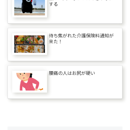
する
待ち焦がれた介護保険料通知が
来た！
腰痛の人はお尻が硬い