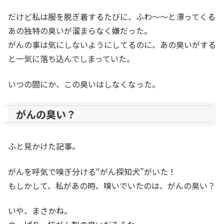
だけど私は服を脱ぎ着するたびに、ふわ～～と漂ってくる
あの独特の臭いが溜まらなく嫌だった。
がんの事は気にしないようにしてるのに、あの臭いがする
と一気に落ち込んでしまっていた。
いつの間にか、この臭いはしなくなった。
がんの臭い？
ふと見かけた記事。
がんを呼気で嗅ぎ分ける“がん探知犬”がいた！
もしかして、私があの時、嗅いでいたのは、がんの臭い？
いや、まさかね。