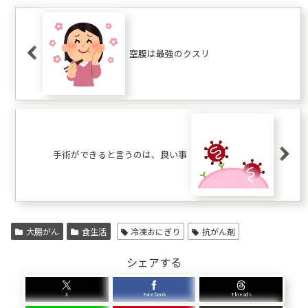
空腹は最強のクスリ
手術ができると言うのは、良い事
大腸がん
食生活
冷凍おにぎり
抗がん剤
シェアする
X
Facebook
Threads